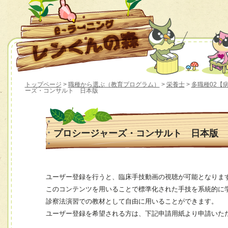
トップページ
>
職種から選ぶ（教育プログラム）
>
栄養士
>
多職種02【
ーズ・コンサルト 日本版
プロシージャーズ・コンサルト 日本版
ユーザー登録を行うと、臨床手技動画の視聴が可能となりま
このコンテンツを用いることで標準化された手技を系統的に
診察法演習での教材として自由に用いることができます。
ユーザー登録を希望される方は、下記申請用紙より申請いた