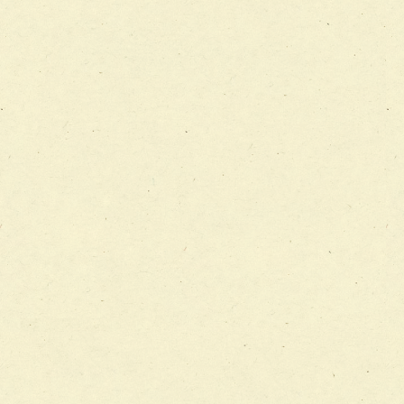
チーム12【こどもの食育支援チーム】
チーム13【非がんに対する緩和ケアチーム】