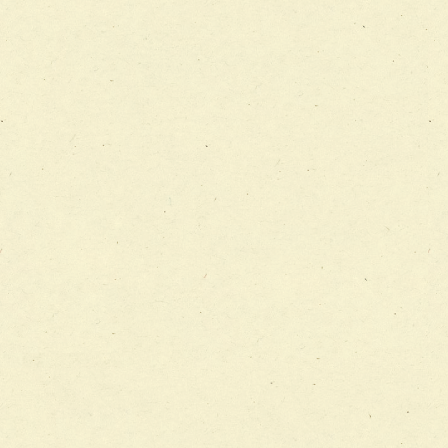
チーム12【こどもの食育支援チーム】
チーム13【非がんに対する緩和ケアチーム】