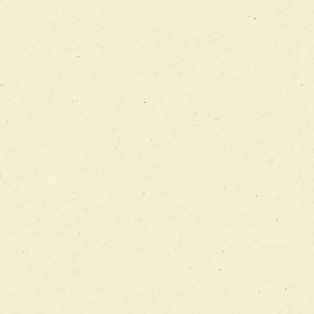
チーム12【こどもの食育支援チーム】
チーム13【非がんに対する緩和ケアチーム】