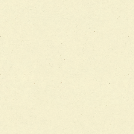
チーム12【こどもの食育支援チーム】
チーム13【非がんに対する緩和ケアチーム】