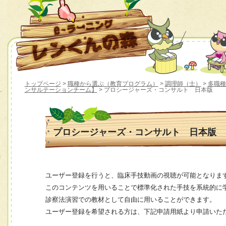
トップページ
>
職種から選ぶ（教育プログラム）
>
調理師（士）
>
多職種
ンサルテーションチーム】
> プロシージャーズ・コンサルト 日本版
プロシージャーズ・コンサルト 日本版
ユーザー登録を行うと、臨床手技動画の視聴が可能となりま
このコンテンツを用いることで標準化された手技を系統的に
診察法演習での教材として自由に用いることができます。
ユーザー登録を希望される方は、下記申請用紙より申請いた