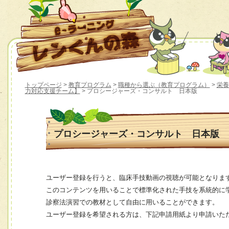
トップページ
>
教育プログラム
>
職種から選ぶ（教育プログラム）
>
栄養
力対応支援チーム】
> プロシージャーズ・コンサルト 日本版
プロシージャーズ・コンサルト 日本版
ユーザー登録を行うと、臨床手技動画の視聴が可能となりま
このコンテンツを用いることで標準化された手技を系統的に
診察法演習での教材として自由に用いることができます。
ユーザー登録を希望される方は、下記申請用紙より申請いた