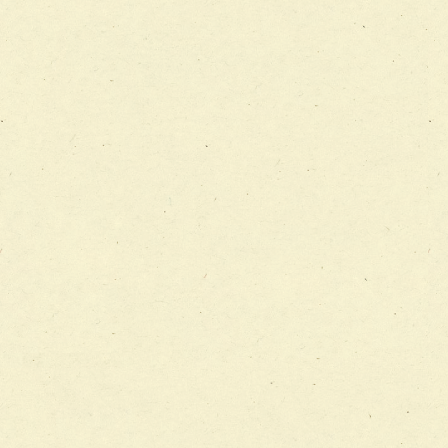
チーム12【こどもの食育支援チーム】
チーム13【非がんに対する緩和ケアチーム】