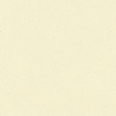
チーム12【こどもの食育支援チーム】
チーム13【非がんに対する緩和ケアチーム】