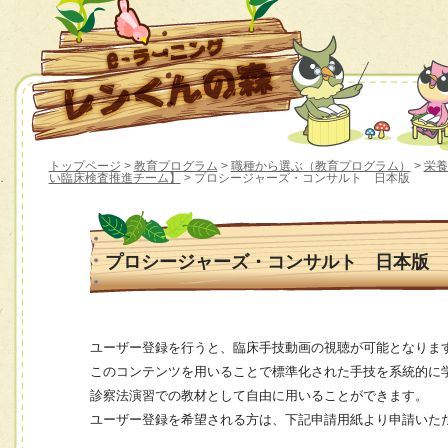
トップページ
>
教育プログラム
>
職種から選ぶ（教育プログラム）
>
栄養
い臨床検査推進チーム】
> プロシージャーズ・コンサルト 日本版
プロシージャーズ・コンサルト 日本版
ユーザー登録を行うと、臨床手技動画の視聴が可能となりま
このコンテンツを用いることで標準化された手技を系統的に
診察法演習での教材として自由に用いることができます。
ユーザー登録を希望される方は、下記申請用紙より申請いた