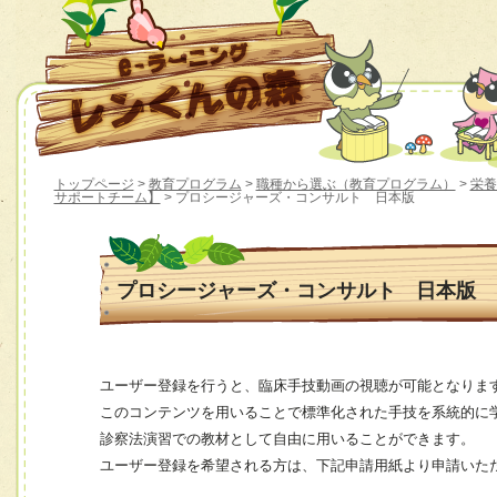
トップページ
>
教育プログラム
>
職種から選ぶ（教育プログラム）
>
栄養
サポートチーム】
> プロシージャーズ・コンサルト 日本版
プロシージャーズ・コンサルト 日本版
ユーザー登録を行うと、臨床手技動画の視聴が可能となりま
このコンテンツを用いることで標準化された手技を系統的に
診察法演習での教材として自由に用いることができます。
ユーザー登録を希望される方は、下記申請用紙より申請いた