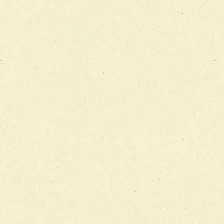
チーム12【こどもの食育支援チーム】
チーム13【非がんに対する緩和ケアチーム】