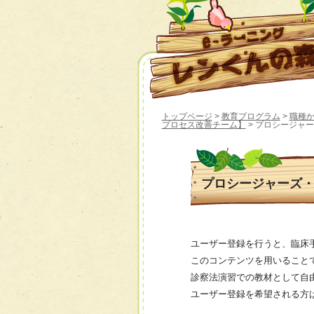
トップページ
>
教育プログラム
>
職種
プロセス改善チーム】
> プロシージャ
プロシージャーズ
ユーザー登録を行うと、臨床
このコンテンツを用いること
診察法演習での教材として自
ユーザー登録を希望される方