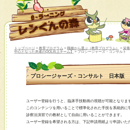
トップページ
>
教育プログラム
>
職種から選ぶ（教育プログラム）
>
栄養
中心となった患者のQOL向上チーム】
> プロシージャーズ・コンサルト
プロシージャーズ・コンサルト 日本版
ユーザー登録を行うと、臨床手技動画の視聴が可能となりま
このコンテンツを用いることで標準化された手技を系統的に
診察法演習での教材として自由に用いることができます。
ユーザー登録を希望される方は、下記申請用紙より申請いた