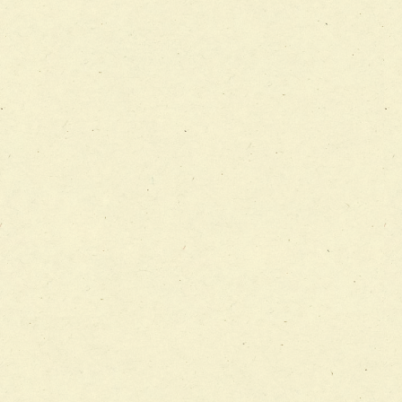
チーム12【こどもの食育支援チーム】
チーム13【非がんに対する緩和ケアチーム】