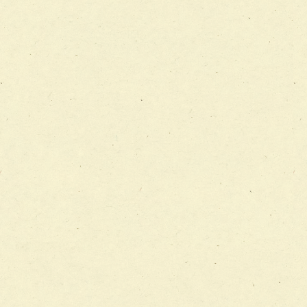
チーム12【こどもの食育支援チーム】
チーム13【非がんに対する緩和ケアチーム】