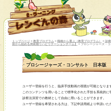
トップページ
>
教育プログラム
>
職種から選ぶ（教育プログラム）
>
診療
前から始める周術期リハビリテーションチーム】
> プロシージャーズ・
プロシージャーズ・コンサルト 日本版
ユーザー登録を行うと、臨床手技動画の視聴が可能となりま
このコンテンツを用いることで標準化された手技を系統的に
診察法演習での教材として自由に用いることができます。
ユーザー登録を希望される方は、下記申請用紙より申請いた