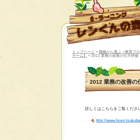
トップページ
>
職種から選ぶ（教育プロ
チーム】
> 2012 業務の改善の仕方研修
2012 業務の改善
詳しくはこちらをご覧くださ
http://www.hosp.tsukuba