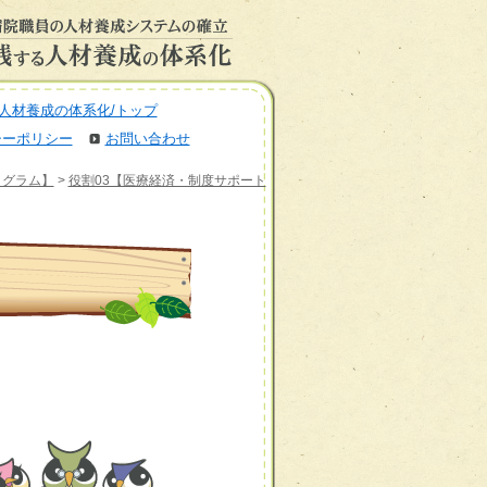
人材養成の体系化/トップ
シーポリシー
お問い合わせ
ログラム】
>
役割03【医療経済・制度サポート