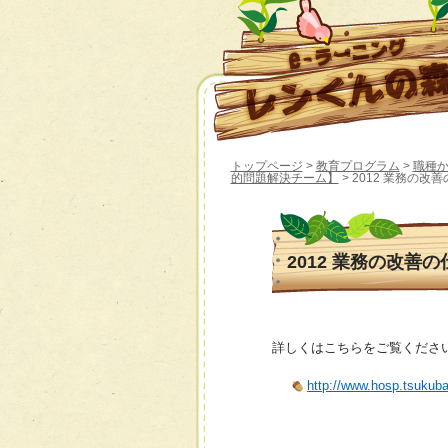
トップページ
>
教育プログラム
>
職種
的問題解決チーム】
> 2012 業務の改
2012 業務の改善
詳しくはこちらをご覧くださ
http://www.hosp.tsukuba