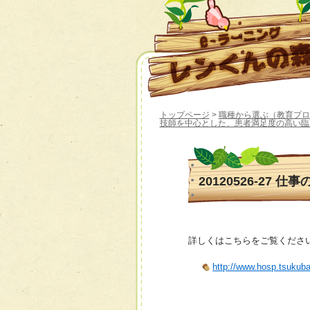
トップページ
>
職種から選ぶ（教育プロ
技師を中心とした、患者満足度の高い臨
20120526-27 
詳しくはこちらをご覧くださ
http://www.hosp.tsukub