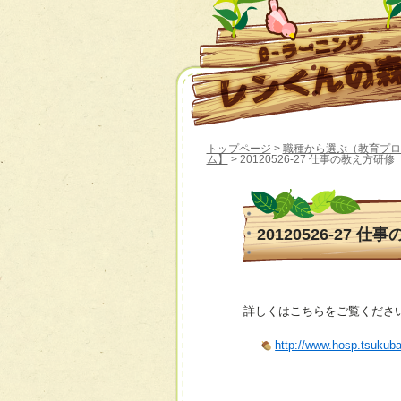
トップページ
>
職種から選ぶ（教育プロ
ム】
> 20120526-27 仕事の教え方研修
20120526-27 
詳しくはこちらをご覧くださ
http://www.hosp.tsukub