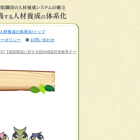
人材養成の体系化/トップ
シーポリシー
お問い合わせ
ム07【病院職員に対する院内感染対策教育チー