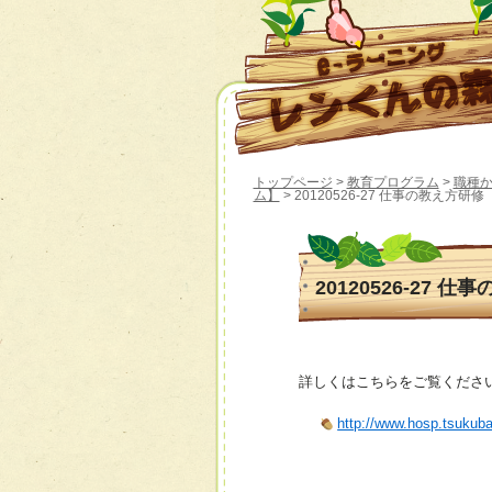
トップページ
>
教育プログラム
>
職種
ム】
> 20120526-27 仕事の教え方研修
20120526-27 
詳しくはこちらをご覧くださ
http://www.hosp.tsukub