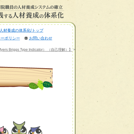
人材養成の体系化/トップ
シーポリシー
お問い合わせ
Briggs Type Indicator） （自己理解）】
>