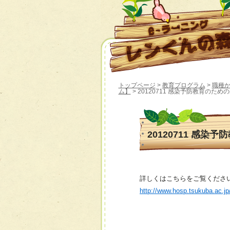
トップページ
>
教育プログラム
>
職種
ム】
> 20120711 感染予防教育のため
20120711 感
詳しくはこちらをご覧くださ
http://www.hosp.tsukuba.ac.j