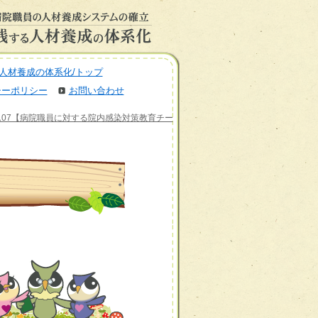
人材養成の体系化/トップ
シーポリシー
お問い合わせ
ム07【病院職員に対する院内感染対策教育チー