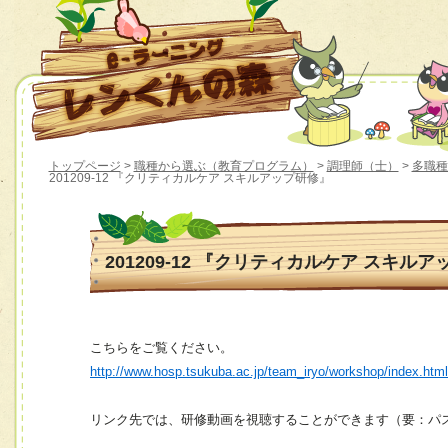
トップページ
>
職種から選ぶ（教育プログラム）
>
調理師（士）
>
多職種
201209-12 『クリティカルケア スキルアップ研修』
201209-12 『クリティカルケア スキル
こちらをご覧ください。
http://www.hosp.tsukuba.ac.jp/team_iryo/workshop/index.htm
リンク先では、研修動画を視聴することができます（要：パ