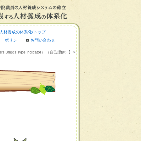
人材養成の体系化/トップ
シーポリシー
お問い合わせ
iggs Type Indicator） （自己理解）】
>