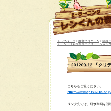
トップページ
>
教育プログラム
>
職種
チーム10【包括的リハビリテーション
201209-12 『
こちらをご覧ください。
http://www.hosp.tsukuba.ac.j
リンク先では、研修動画を視