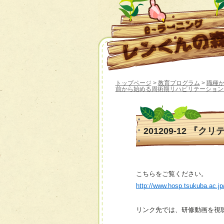
トップページ
>
教育プログラム
>
職種
前から始める周術期リハビリテーション
201209-12 『
こちらをご覧ください。
http://www.hosp.tsukuba.ac.j
リンク先では、研修動画を視