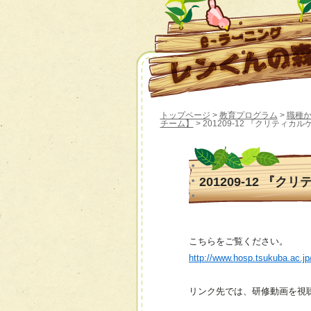
トップページ
>
教育プログラム
>
職種
チーム】
> 201209-12 『クリティ
201209-12 『
こちらをご覧ください。
http://www.hosp.tsukuba.ac.j
リンク先では、研修動画を視