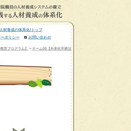
人材養成の体系化/トップ
シーポリシー
お問い合わせ
力教育プログラム】
>
チーム06【外来化学療法