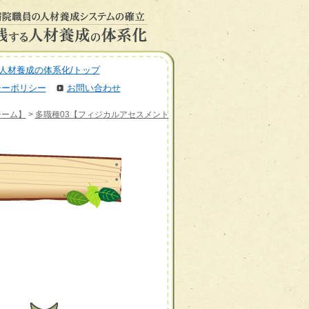
人材養成の体系化/トップ
シーポリシー
お問い合わせ
チーム】
>
多職種03【フィジカルアセスメント