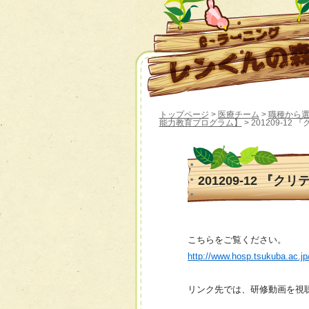
トップページ
>
医療チーム
>
職種から
能力教育プログラム】
> 201209-1
201209-12 『
こちらをご覧ください。
http://www.hosp.tsukuba.ac.j
リンク先では、研修動画を視