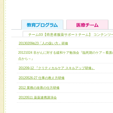
チーム03【癌患者服薬サポートチーム】 コンテンツ
ユニット１ 医療人としての基礎能力
20130209&23「人の扱い方」研修
全人的医療を実践する医療人として、必要な基礎能力を身
チーム01【病院内横断的問題解決チーム】
20121024 非がんに対する緩和ケア勉強会『臨死期のケア～看護
ける
チーム02【地域医療連携推進による高度医療を必要とする
点から～』
ユニット２ チーム医療構成力
宅患者等支援チーム】
201209-12 『クリティカルケア スキルアップ研修』
必要に応じて柔軟に医療チームを組織し、強調できる
チーム03【癌患者服薬サポートチーム】
ユニット３ 多職種連携力
20120526-27 仕事の教え方研修
チーム04【口腔ケアチーム】
他職種の視点とスキルを学び、相互理解と連携を深める
2012 業務の改善の仕方研修
チーム05【せん妄対策チーム】
20120511 薬薬連携講演会
チーム06【外来化学療法チーム】
チーム07【病院職員に対する院内感染対策教育チーム】