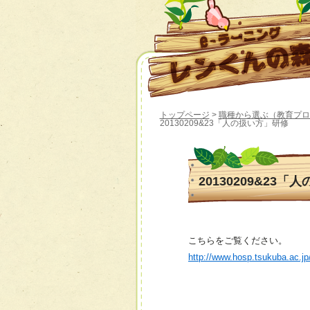
トップページ
>
職種から選ぶ（教育プロ
20130209&23「人の扱い方」研修
20130209&23
こちらをご覧ください。
http://www.hosp.tsukuba.ac.j