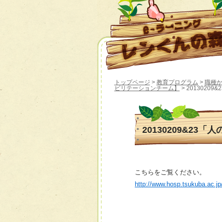
トップページ
>
教育プログラム
>
職種
ビリテーションチーム】
> 2013020
20130209&23
こちらをご覧ください。
http://www.hosp.tsukuba.ac.j