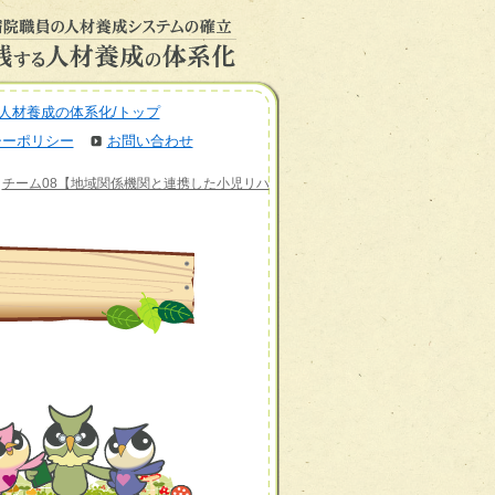
人材養成の体系化/トップ
シーポリシー
お問い合わせ
>
チーム08【地域関係機関と連携した小児リハ