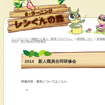
トップページ
>
職種から選ぶ（教育プログラム）
>
調理師（士）
>
多職種
2014 新人職員合同研修会
2014 新人職員合同研修会
研修内容・報告についてはこちら