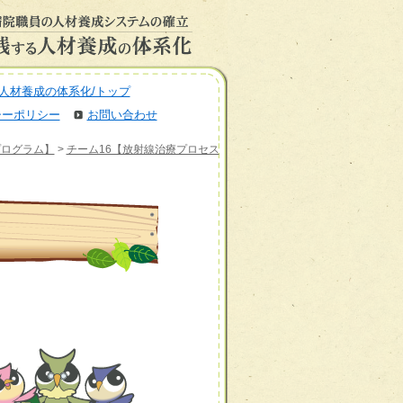
人材養成の体系化/トップ
シーポリシー
お問い合わせ
プログラム】
>
チーム16【放射線治療プロセス