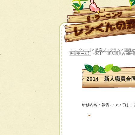
トップページ
>
教育プログラム
>
職種
改善チーム】
> 2014 新人職員合同研
2014 新人職員合
研修内容・報告についてはこ