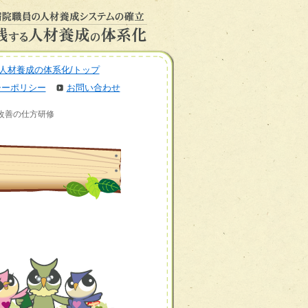
人材養成の体系化/トップ
シーポリシー
お問い合わせ
の改善の仕方研修