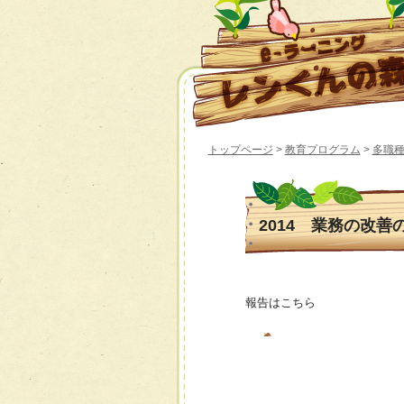
トップページ
>
教育プログラム
>
多職種
2014 業務の改善
報告はこちら