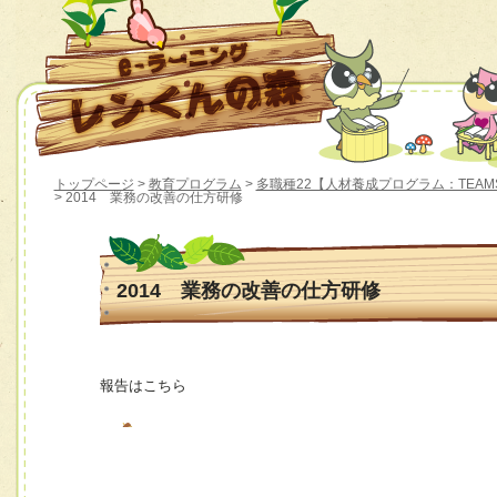
トップページ
>
教育プログラム
>
多職種22【人材養成プログラム：TEAM
> 2014 業務の改善の仕方研修
2014 業務の改善の仕方研修
報告はこちら