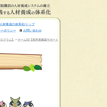
人材養成の体系化/トップ
シーポリシー
お問い合わせ
プログラム】
>
チーム03【癌患者服薬サポート