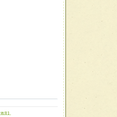
職種から選ぶ
職種から選ぶ
ア教育】