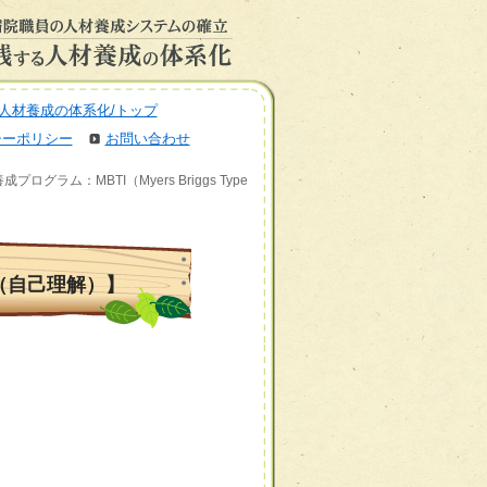
人材養成の体系化/トップ
シーポリシー
お問い合わせ
プログラム：MBTI（Myers Briggs Type
r） （自己理解）】