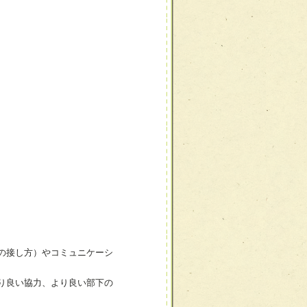
の接し方）やコミュニケーシ
り良い協力、より良い部下の