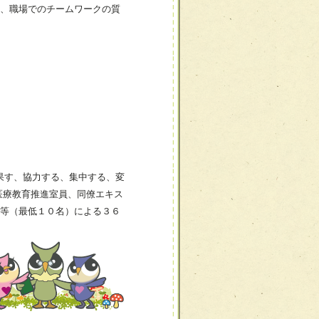
、職場でのチームワークの質
果す、協力する、集中する、変
医療教育推進室員、同僚エキス
等（最低１０名）による３６