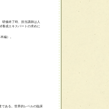
。研修終了時、担当講師は人
材養成エキスパートの求めに
基本編）。
検査である。世界的レベルの臨床