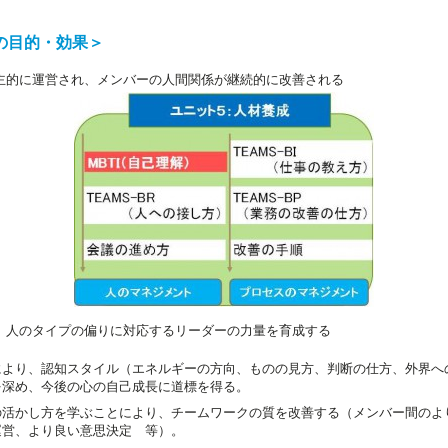
の目的・効果＞
主的に運営され、メンバーの人間関係が継続的に改善される
、人のタイプの偏りに対応するリーダーの力量を育成する
により、認知スタイル（エネルギーの方向、ものの見方、判断の仕方、外界へ
を深め、今後の心の自己成長に道標を得る。
の活かし方を学ぶことにより、チームワークの質を改善する（メンバー間のよ
運営、より良い意思決定 等）。