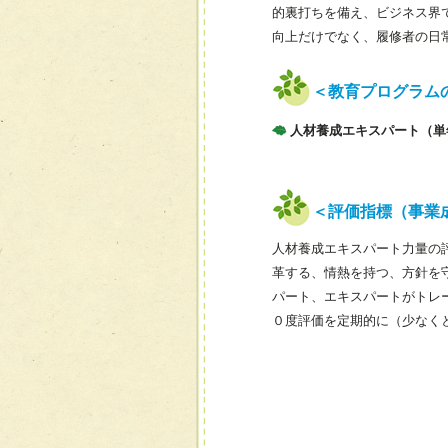
的裏打ちを備え、ビジネス界
向上だけでなく、履修者の日
＜教育プログラム
人材養成エキスパート（単
＜評価指標（事業
人材養成エキスパート力量の
革する、情熱を持つ、方針を
パート、エキスパートがトレ
０度評価を定期的に（少なく