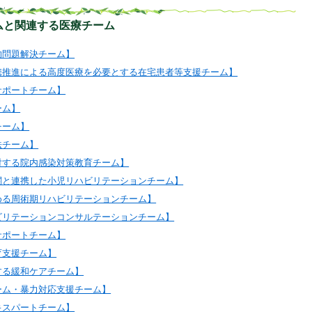
ムと関連する医療チーム
的問題解決チーム】
携推進による高度医療を必要とする在宅患者等支援チーム】
サポートチーム】
ーム】
チーム】
法チーム】
対する院内感染対策教育チーム】
関と連携した小児リハビリテーションチーム】
める周術期リハビリテーションチーム】
ビリテーションコンサルテーションチーム】
サポートチーム】
育支援チーム】
する緩和ケアチーム】
ーム・暴力対応支援チーム】
キスパートチーム】