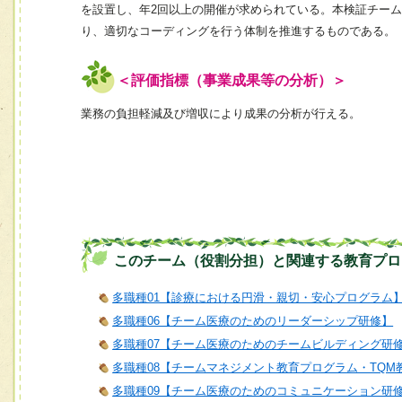
を設置し、年2回以上の開催が求められている。本検証チー
り、適切なコーディングを行う体制を推進するものである。
＜評価指標（事業成果等の分析）＞
業務の負担軽減及び増収により成果の分析が行える。
このチーム（役割分担）と関連する教育プロ
多職種01【診療における円滑・親切・安心プログラム
多職種06【チーム医療のためのリーダーシップ研修】
多職種07【チーム医療のためのチームビルディング研
多職種08【チームマネジメント教育プログラム・TQM
多職種09【チーム医療のためのコミュニケーション研