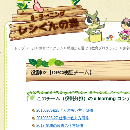
トップページ
>
教育プログラム
>
職種から選ぶ（教育プログラム）
>
栄養
役割02【DPC検証チーム】
このチーム（役割分担）の e-learning コン
20130209&23「人の扱い方」研修
20120526-27 仕事の教え方研修
2012 業務の改善の仕方研修