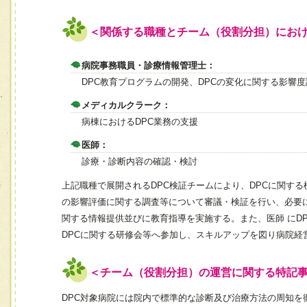
＜関係する職種とチーム（役割分担）にお
病院事務職員・診療情報管理士：
DPC教育プログラムの開発、DPCの変化に関する影響
メディカルクラーク：
病棟におけるDPC業務の支援
医師：
診療・診断内容の確認・検討
上記職種で展開されるDPC検証チームにより、DPCに関す
の影響評価に関する調査等について審議・検証を行い、必要
関する情報提供並びに教育指導を実施する。また、医師 にD
DPCに関する研修会等へ参加し、スキルアップを図り病院経
＜チーム（役割分担）の運営に関する特記
DPC対象病院には院内で標準的な診断及び治療方法の周知