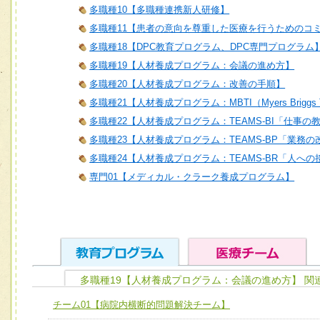
多職種10【多職種連携新人研修】
多職種11【患者の意向を尊重した医療を行うためのコ
多職種18【DPC教育プログラム、DPC専門プログラム
多職種19【人材養成プログラム：会議の進め方】
多職種20【人材養成プログラム：改善の手順】
多職種21【人材養成プログラム：MBTI（Myers Briggs T
多職種22【人材養成プログラム：TEAMS-BI「仕事の
多職種23【人材養成プログラム：TEAMS-BP「業務
多職種24【人材養成プログラム：TEAMS-BR「人へ
専門01【メディカル・クラーク養成プログラム】
多職種19【人材養成プログラム：会議の進め方】 関
ユニット１ 医療人としての基礎能力
チーム01【病院内横断的問題解決チーム】
全人的医療を実践する医療人として、必要な基礎能力を身
チーム01【病院内横断的問題解決チーム】