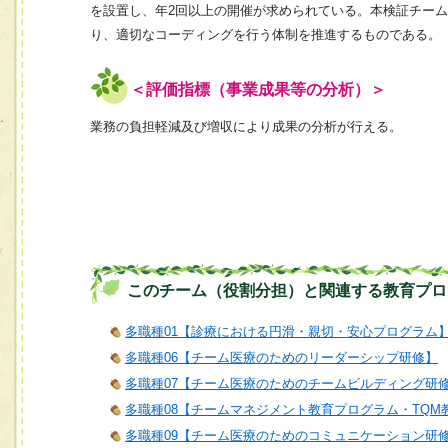
を設置し、年2回以上の開催が求められている。本検証チー
り、適切なコーディングを行う体制を推進するものである。
＜評価指標（事業成果等の分析）＞
業務の負担軽減及び増収により成果の分析が行える。
このチーム（役割分担）と関連する教育プロ
多職種01【診療における円滑・親切・安心プログラム
多職種06【チーム医療のためのリーダーシップ研修】
多職種07【チーム医療のためのチームビルディング研
多職種08【チームマネジメント教育プログラム・TQM
多職種09【チーム医療のためのコミュニケーション研