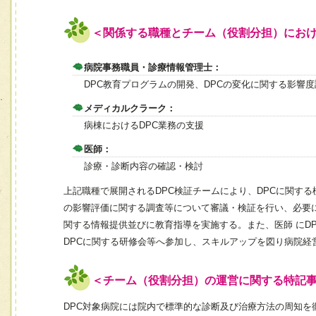
＜関係する職種とチーム（役割分担）にお
病院事務職員・診療情報管理士：
DPC教育プログラムの開発、DPCの変化に関する影響
メディカルクラーク：
病棟におけるDPC業務の支援
医師：
診療・診断内容の確認・検討
上記職種で展開されるDPC検証チームにより、DPCに関す
の影響評価に関する調査等について審議・検証を行い、必要
関する情報提供並びに教育指導を実施する。また、医師 にD
DPCに関する研修会等へ参加し、スキルアップを図り病院経
＜チーム（役割分担）の運営に関する特記
DPC対象病院には院内で標準的な診断及び治療方法の周知