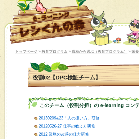
トップページ
>
教育プログラム
>
職種から選ぶ（教育プログラム）
>
栄養
役割02【DPC検証チーム】
このチーム（役割分担）の e-learning コン
20130209&23「人の扱い方」研修
20120526-27 仕事の教え方研修
2012 業務の改善の仕方研修