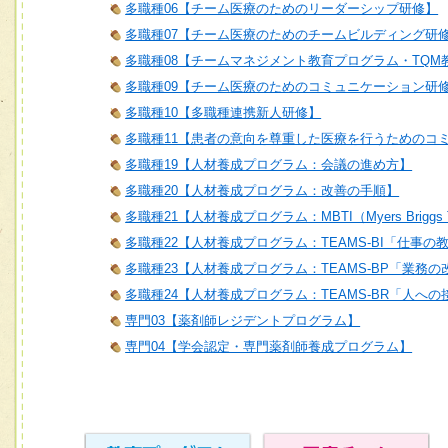
多職種06【チーム医療のためのリーダーシップ研修】
多職種07【チーム医療のためのチームビルディング研
多職種08【チームマネジメント教育プログラム・TQM
多職種09【チーム医療のためのコミュニケーション研
多職種10【多職種連携新人研修】
多職種11【患者の意向を尊重した医療を行うためのコ
多職種19【人材養成プログラム：会議の進め方】
多職種20【人材養成プログラム：改善の手順】
多職種21【人材養成プログラム：MBTI（Myers Briggs T
多職種22【人材養成プログラム：TEAMS-BI「仕事の
多職種23【人材養成プログラム：TEAMS-BP「業務
多職種24【人材養成プログラム：TEAMS-BR「人へ
専門03【薬剤師レジデントプログラム】
専門04【学会認定・専門薬剤師養成プログラム】