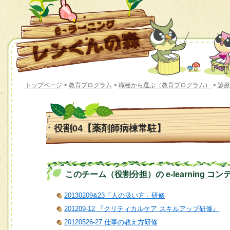
トップページ
>
教育プログラム
>
職種から選ぶ（教育プログラム）
>
診療
役割04【薬剤師病棟常駐】
このチーム（役割分担）の e-learning コン
20130209&23「人の扱い方」研修
201209-12 『クリティカルケア スキルアップ研修』
20120526-27 仕事の教え方研修