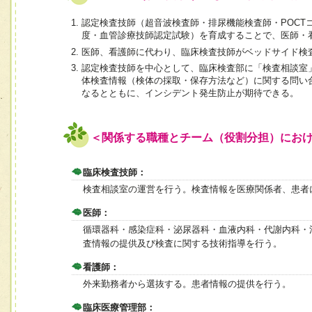
認定検査技師（超音波検査師・排尿機能検査師・POCT
度・血管診療技師認定試験）を育成することで、医師・
医師、看護師に代わり、臨床検査技師がベッドサイド検
認定検査技師を中心として、臨床検査部に「検査相談室
体検査情報（検体の採取・保存方法など）に関する問い
なるとともに、インシデント発生防止が期待できる。
＜関係する職種とチーム（役割分担）にお
臨床検査技師：
検査相談室の運営を行う。検査情報を医療関係者、患者
医師：
循環器科・感染症科・泌尿器科・血液内科・代謝内科・
査情報の提供及び検査に関する技術指導を行う。
看護師：
外来勤務者から選抜する。患者情報の提供を行う。
臨床医療管理部：