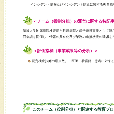
インシデント情報及びインシデント防止に関する教育指
＜チーム（役割分担）の運営に関する特記
筑波大学附属病院検査部と附属病院と産学連携事業として運
回会議を開催し、情報の共有化及び業務の進捗状況の確認を
＜評価指標（事業成果等の分析）＞
認定検査技師の増加数。・医師、看護師、患者に対す
このチーム（役割分担）と関連する教育プロ