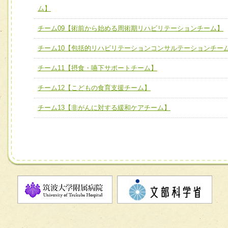
ム】
チーム】
チーム09【術前から始める周術期リハビリテーションチー
チーム09【術前から始める周術期リハビリテーションチーム】
ム】
チーム10【包括的リハビリテーションコンサルテーションチー
チーム10【包括的リハビリテーションコンサルテーション
チーム11【摂食・嚥下サポートチーム】
ーム】
チーム12【こどもの食育支援チーム】
チーム11【摂食・嚥下サポートチーム】
チーム12【こどもの食育支援チーム】
チーム13【非がんに対する緩和ケアチーム】
チーム13【非がんに対する緩和ケアチーム】