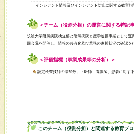
インシデント情報及びインシデント防止に関する教育指
＜チーム（役割分担）の運営に関する特記
筑波大学附属病院検査部と附属病院と産学連携事業として運
回会議を開催し、情報の共有化及び業務の進捗状況の確認を
＜評価指標（事業成果等の分析）＞
認定検査技師の増加数。・医師、看護師、患者に対す
このチーム（役割分担）と関連する教育プロ