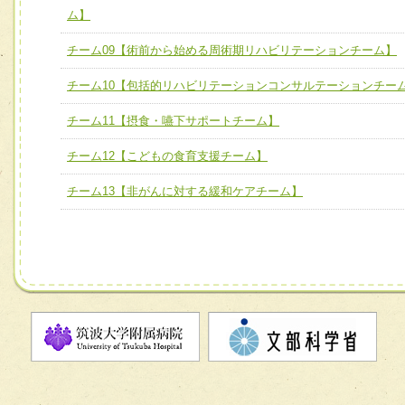
ム】
チーム】
チーム09【術前から始める周術期リハビリテーションチー
チーム09【術前から始める周術期リハビリテーションチーム】
ム】
チーム10【包括的リハビリテーションコンサルテーションチー
チーム10【包括的リハビリテーションコンサルテーション
チーム11【摂食・嚥下サポートチーム】
ーム】
チーム12【こどもの食育支援チーム】
チーム11【摂食・嚥下サポートチーム】
チーム12【こどもの食育支援チーム】
チーム13【非がんに対する緩和ケアチーム】
チーム13【非がんに対する緩和ケアチーム】