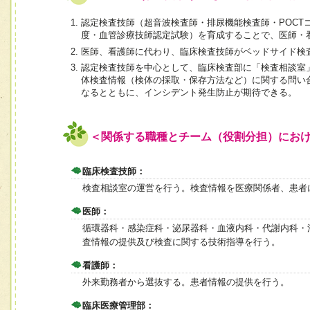
認定検査技師（超音波検査師・排尿機能検査師・POCT
度・血管診療技師認定試験）を育成することで、医師・
医師、看護師に代わり、臨床検査技師がベッドサイド検
認定検査技師を中心として、臨床検査部に「検査相談室
体検査情報（検体の採取・保存方法など）に関する問い
なるとともに、インシデント発生防止が期待できる。
＜関係する職種とチーム（役割分担）にお
臨床検査技師：
検査相談室の運営を行う。検査情報を医療関係者、患者
医師：
循環器科・感染症科・泌尿器科・血液内科・代謝内科・
査情報の提供及び検査に関する技術指導を行う。
看護師：
外来勤務者から選抜する。患者情報の提供を行う。
臨床医療管理部：