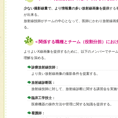
少ない撮影線量で、より情報量の多い放射線画像を提供
する
が出来る。
放射線技師がチームの中心となって、医師にかわり放射線画
る。
＜関係する職種とチーム（役割分担）にお
よりよいX線画像を提供するために、以下のメンバーでチー
理解を深める。
診療放射線技師：
より良い放射線画像の撮影条件を提案する。
放射線診断医：
放射線技師に対して、放射線診断に関する講習会を実施
臨床工学技士：
医療機器の操作方法や管理に関する知識を提供する。
看護師：