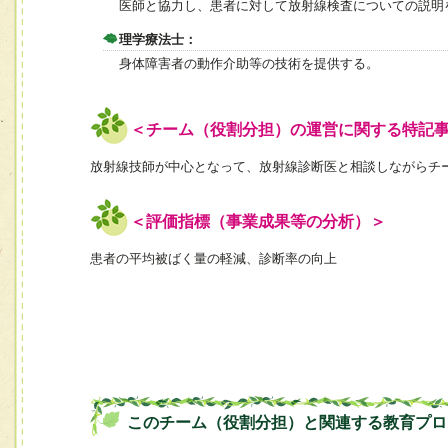
医師と協力し、患者に対して放射線検査についての説明
理学療法士：
身体障害者の動作介助等の技術を提供する。
＜チーム（役割分担）の運営に関する特記
放射線技師が中心となって、放射線診断医と相談しながらチ
＜評価指標（事業成果等の分析）＞
患者の平均被ばく量の軽減、診断率の向上
このチーム（役割分担）と関連する教育プロ