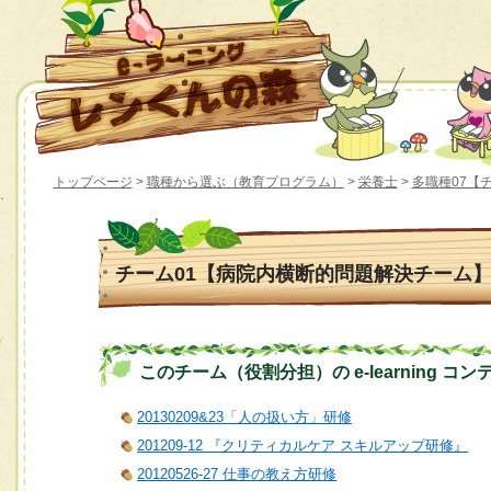
トップページ
>
職種から選ぶ（教育プログラム）
>
栄養士
>
多職種07【
チーム01【病院内横断的問題解決チーム
このチーム（役割分担）の e-learning コン
20130209&23「人の扱い方」研修
201209-12 『クリティカルケア スキルアップ研修』
20120526-27 仕事の教え方研修