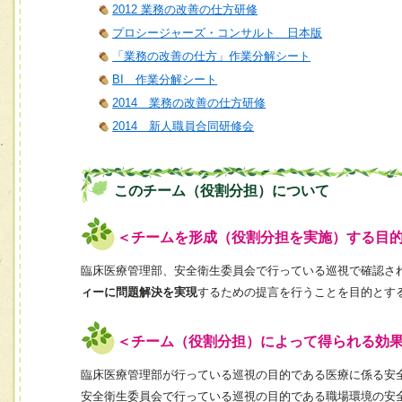
2012 業務の改善の仕方研修
プロシージャーズ・コンサルト 日本版
「業務の改善の仕方」作業分解シート
BI 作業分解シート
2014 業務の改善の仕方研修
2014 新人職員合同研修会
このチーム（役割分担）について
＜チームを形成（役割分担を実施）する目
臨床医療管理部、安全衛生委員会で行っている巡視で確認さ
ィーに問題解決を実現
するための提言を行うことを目的とす
＜チーム（役割分担）によって得られる効
臨床医療管理部が行っている巡視の目的である医療に係る安
安全衛生委員会で行っている巡視の目的である職場環境の安