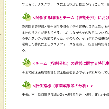
てとらえ、タスクフォースによる検討と提言を行うことで、
＜関係する職種とチーム（役割分担）にお
臨床医療管理部と安全衛生委員会で行う巡視の目的は異なる
全体のリスクが把握できる。しかしながらその改善について
る事が多いのが実情であった。そのため、それぞれの巡視結
選出した委員によるタスクフォースを組織し、担当副病院長
る。
＜チーム（役割分担）の運営に関する特記
今まで臨床医療管理部と安全衛生委員会でそれぞれ対応して
＜評価指標（事業成果等の分析）＞
患者の声、職員満足度調査及び処理案件数、処理に要した時