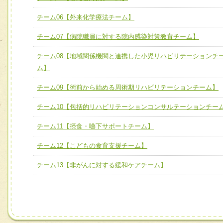
チーム05【せん妄対策チーム】
チーム06【外来化学療法チーム】
チーム06【外来化学療法チーム】
チーム07【病院職員に対する院内感染対策教育チーム】
チーム07【病院職員に対する院内感染対策教育チーム】
チーム08【地域関係機関と連携した小児リハビリテーションチ
チーム08【地域関係機関と連携した小児リハビリテーショ
ム】
チーム】
チーム09【術前から始める周術期リハビリテーションチーム】
チーム09【術前から始める周術期リハビリテーションチー
ム】
チーム10【包括的リハビリテーションコンサルテーションチー
チーム10【包括的リハビリテーションコンサルテーション
チーム11【摂食・嚥下サポートチーム】
ーム】
チーム12【こどもの食育支援チーム】
チーム11【摂食・嚥下サポートチーム】
チーム13【非がんに対する緩和ケアチーム】
チーム12【こどもの食育支援チーム】
チーム13【非がんに対する緩和ケアチーム】