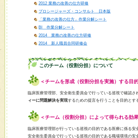
2012 業務の改善の仕方研修
プロシージャーズ・コンサルト 日本版
「業務の改善の仕方」作業分解シート
BI 作業分解シート
2014 業務の改善の仕方研修
2014 新人職員合同研修会
このチーム（役割分担）について
＜チームを形成（役割分担を実施）する目
臨床医療管理部、安全衛生委員会で行っている巡視で確認さ
ィーに問題解決を実現
するための提言を行うことを目的とす
＜チーム（役割分担）によって得られる効
臨床医療管理部が行っている巡視の目的である医療に係る安
安全衛生委員会で行っている巡視の目的である職場環境の安