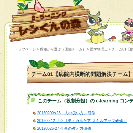
トップページ
>
職種から選ぶ（医療チーム）
>
医学物理士
> チーム01
チーム01【病院内横断的問題解決チーム
このチーム（役割分担）の e-learning コン
20130209&23「人の扱い方」研修
201209-12 『クリティカルケア スキルアップ研修』
20120526-27 仕事の教え方研修