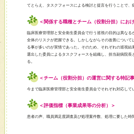
てとらえ、タスクフォースによる検討と提言を行うことで、
＜関係する職種とチーム（役割分担）にお
臨床医療管理部と安全衛生委員会で行う巡視の目的は異なる
全体のリスクが把握できる。しかしながらその改善について
る事が多いのが実情であった。そのため、それぞれの巡視結
選出した委員によるタスクフォースを組織し、担当副病院長
る。
＜チーム（役割分担）の運営に関する特記
今まで臨床医療管理部と安全衛生委員会でそれぞれ対応して
＜評価指標（事業成果等の分析）＞
患者の声、職員満足度調査及び処理案件数、処理に要した時