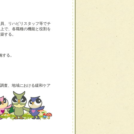
職員、リハビリスタッフ等でチ
た上で、各職種の機能と役割を
構築する。
施する。
調査、地域における緩和ケア