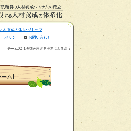
人材養成の体系化/トップ
シーポリシー
お問い合わせ
】
> チーム02【地域医療連携推進による高度
チーム】