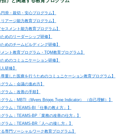
分担）と関連する教育プログラム
る円滑・親切・安心プログラム】
トリアージ能力教育プログラム】
アセスメント能力教育プログラム】
のためのリーダーシップ研修】
のためのチームビルディング研修】
ジメント教育プログラム・TQM教育プログラム】
のためのコミュニケーション研修】
新人研修】
を尊重した医療を行うためのコミュニケーション教育プログラム】
ログラム：会議の進め方】
ログラム：改善の手順】
：MBTI（Myers Briggs Type Indicator） （自己理解）】
グラム：TEAMS-BI「仕事の教え方」】
グラム：TEAMS-BP「業務の改善の仕方」】
グラム：TEAMS-BR「人への接し方」】
する専門ソーシャルワーク教育プログラム】