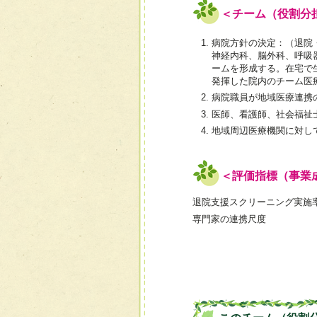
＜チーム（役割分
病院方針の決定：（退院
神経内科、脳外科、呼吸
ームを形成する。在宅で
発揮した院内のチーム医
病院職員が地域医療連携
医師、看護師、社会福祉
地域周辺医療機関に対し
＜評価指標（事業
退院支援スクリーニング実施
専門家の連携尺度