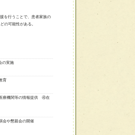
援を行うことで、患者家族の
などの可能性がある。
会の実施
教育
の医療機関等の情報提供 ④在
講演会や懇親会の開催