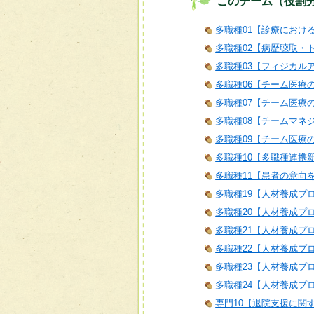
このチーム（役割
多職種01【診療におけ
多職種02【病歴聴取・
多職種03【フィジカル
多職種06【チーム医療
多職種07【チーム医療
多職種08【チームマネ
多職種09【チーム医療
多職種10【多職種連携
多職種11【患者の意向
多職種19【人材養成プ
多職種20【人材養成プ
多職種21【人材養成プログラム
多職種22【人材養成プロ
多職種23【人材養成プロ
多職種24【人材養成プロ
専門10【退院支援に関