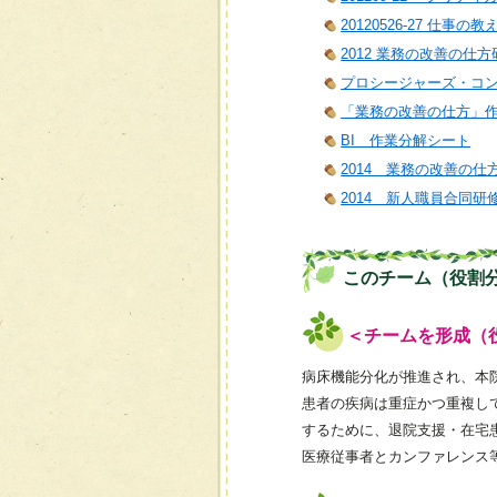
20120526-27 仕事の
2012 業務の改善の仕方
プロシージャーズ・コ
「業務の改善の仕方」
BI 作業分解シート
2014 業務の改善の仕
2014 新人職員合同研
このチーム（役割
＜チームを形成（
病床機能分化が推進され、本
患者の疾病は重症かつ重複し
するために、退院支援・在宅
医療従事者とカンファレンス