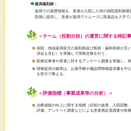
薬局薬剤師：
薬局での薬歴情報を、患者が入院した時の病院薬剤師業
院側に提供し、患者が薬局でスムーズに医薬品を入手で
＜チーム（役割分担）の運営に関する特記
病院・地域薬局双方の薬剤師及び医師・歯科医師が互
演会も含む）を実施して情報交換を行う。
医療従事者や患者に対するアンケート調査を実施し、
情報提供の媒体は、お薬手帳や施設間情報提供書を中
を双方で整える。
＜評価指標（事業成果等の分析）＞
治療成績の向上に関する指標（症状の改善、入院回数
評価。アンケート調査などによる患者満足度調査や医