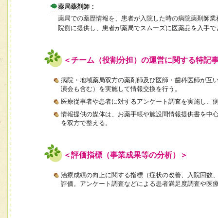
薬局薬剤師：
薬局での薬歴情報を、患者が入院した時の病院薬剤師業
院側に提供し、患者が薬局でスムーズに医薬品を入手で
＜チーム（役割分担）の運営に関する特記
病院・地域薬局双方の薬剤師及び医師・歯科医師が互
演会も含む）を実施して情報交換を行う。
医療従事者や患者に対するアンケート調査を実施し、
情報提供の媒体は、お薬手帳や施設間情報提供書を中
を双方で整える。
＜評価指標（事業成果等の分析）＞
治療成績の向上に関する指標（症状の改善、入院回数
評価。アンケート調査などによる患者満足度調査や医