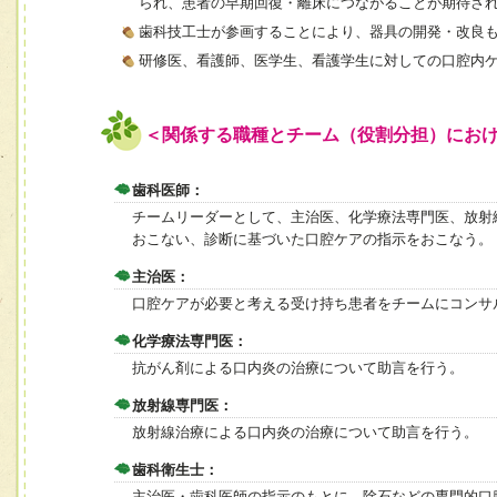
られ、患者の早期回復・離床につながることが期待さ
歯科技工士が参画することにより、器具の開発・改良
研修医、看護師、医学生、看護学生に対しての口腔内
＜関係する職種とチーム（役割分担）にお
歯科医師：
チームリーダーとして、主治医、化学療法専門医、放射
おこない、診断に基づいた口腔ケアの指示をおこなう。
主治医：
口腔ケアが必要と考える受け持ち患者をチームにコンサ
化学療法専門医：
抗がん剤による口内炎の治療について助言を行う。
放射線専門医：
放射線治療による口内炎の治療について助言を行う。
歯科衛生士：
主治医・歯科医師の指示のもとに、除石などの専門的口