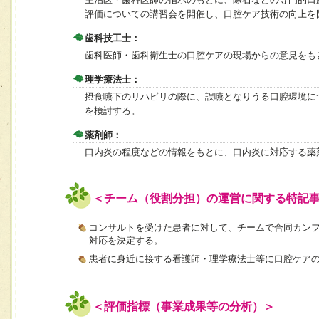
評価についての講習会を開催し、口腔ケア技術の向上を
歯科技工士：
歯科医師・歯科衛生士の口腔ケアの現場からの意見をも
理学療法士：
摂食嚥下のリハビリの際に、誤嚥となりうる口腔環境に
を検討する。
薬剤師：
口内炎の程度などの情報をもとに、口内炎に対応する薬
＜チーム（役割分担）の運営に関する特記
コンサルトを受けた患者に対して、チームで合同カン
対応を決定する。
患者に身近に接する看護師・理学療法士等に口腔ケア
＜評価指標（事業成果等の分析）＞