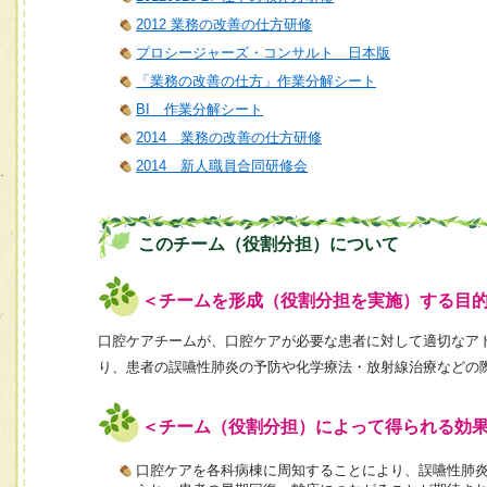
2012 業務の改善の仕方研修
プロシージャーズ・コンサルト 日本版
「業務の改善の仕方」作業分解シート
BI 作業分解シート
2014 業務の改善の仕方研修
2014 新人職員合同研修会
このチーム（役割分担）について
＜チームを形成（役割分担を実施）する目
口腔ケアチームが、口腔ケアが必要な患者に対して適切なア
り、患者の誤嚥性肺炎の予防や化学療法・放射線治療などの
＜チーム（役割分担）によって得られる効
口腔ケアを各科病棟に周知することにより、誤嚥性肺