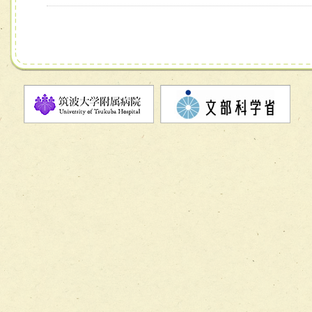
チーム13【非がんに対する緩和ケアチーム】