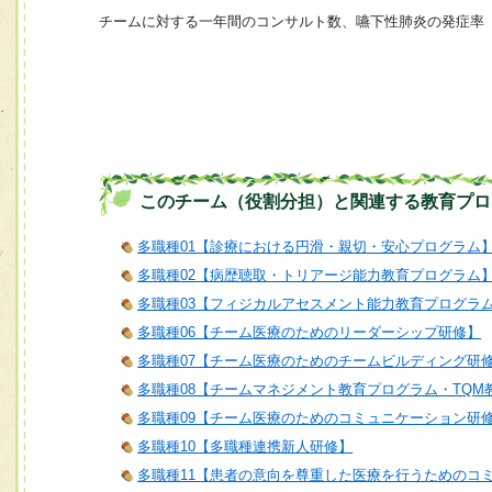
チームに対する一年間のコンサルト数、嚥下性肺炎の発症率
このチーム（役割分担）と関連する教育プロ
多職種01【診療における円滑・親切・安心プログラム
多職種02【病歴聴取・トリアージ能力教育プログラム
多職種03【フィジカルアセスメント能力教育プログラ
多職種06【チーム医療のためのリーダーシップ研修】
多職種07【チーム医療のためのチームビルディング研
多職種08【チームマネジメント教育プログラム・TQM
多職種09【チーム医療のためのコミュニケーション研
多職種10【多職種連携新人研修】
多職種11【患者の意向を尊重した医療を行うためのコ