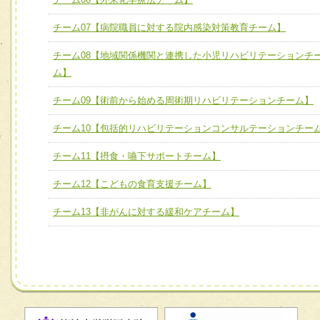
チーム06【外来化学療法チーム】
チーム07【病院職員に対する院内感染対策教育チーム】
チーム07【病院職員に対する院内感染対策教育チーム】
チーム08【地域関係機関と連携した小児リハビリテーションチ
チーム08【地域関係機関と連携した小児リハビリテーショ
ム】
チーム】
チーム09【術前から始める周術期リハビリテーションチーム】
チーム09【術前から始める周術期リハビリテーションチー
ム】
チーム10【包括的リハビリテーションコンサルテーションチー
チーム10【包括的リハビリテーションコンサルテーション
チーム11【摂食・嚥下サポートチーム】
ーム】
チーム12【こどもの食育支援チーム】
チーム11【摂食・嚥下サポートチーム】
チーム13【非がんに対する緩和ケアチーム】
チーム12【こどもの食育支援チーム】
チーム13【非がんに対する緩和ケアチーム】