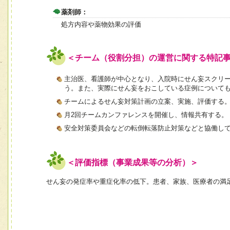
薬剤師：
処方内容や薬物効果の評価
＜チーム（役割分担）の運営に関する特記
主治医、看護師が中心となり、入院時にせん妄スクリ
う。また、実際にせん妄をおこしている症例について
チームによるせん妄対策計画の立案、実施、評価する
月2回チームカンファレンスを開催し、情報共有する。
安全対策委員会などの転倒転落防止対策などと協働し
＜評価指標（事業成果等の分析）＞
せん妄の発症率や重症化率の低下。患者、家族、医療者の満