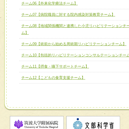
チーム06【外来化学療法チーム】
チーム06【外来化学療法チーム】
チーム07【病院職員に対する院内感染対策教育チーム】
チーム07【病院職員に対する院内感染対策教育チーム】
チーム08【地域関係機関と連携した小児リハビリテーションチ
チーム08【地域関係機関と連携した小児リハビリテーショ
ム】
チーム】
チーム09【術前から始める周術期リハビリテーションチーム】
チーム09【術前から始める周術期リハビリテーションチー
ム】
チーム10【包括的リハビリテーションコンサルテーションチー
チーム10【包括的リハビリテーションコンサルテーション
チーム11【摂食・嚥下サポートチーム】
ーム】
チーム12【こどもの食育支援チーム】
チーム11【摂食・嚥下サポートチーム】
チーム12【こどもの食育支援チーム】
チーム13【非がんに対する緩和ケアチーム】