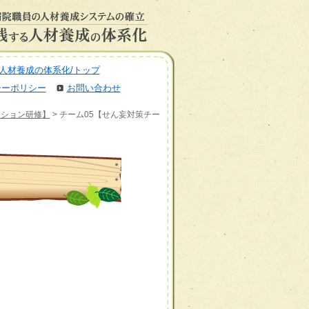
人材養成の体系化/トップ
シーポリシー
お問い合わせ
ーション研修】
> チーム05【せん妄対策チー