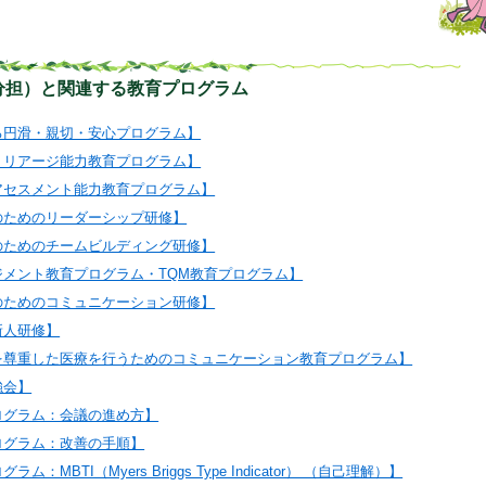
分担）と関連する教育プログラム
る円滑・親切・安心プログラム】
トリアージ能力教育プログラム】
アセスメント能力教育プログラム】
のためのリーダーシップ研修】
のためのチームビルディング研修】
ジメント教育プログラム・TQM教育プログラム】
のためのコミュニケーション研修】
新人研修】
を尊重した医療を行うためのコミュニケーション教育プログラム】
強会】
ログラム：会議の進め方】
ログラム：改善の手順】
：MBTI（Myers Briggs Type Indicator） （自己理解）】