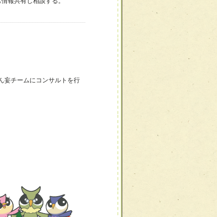
も情報共有し相談する。
ん妄チームにコンサルトを行