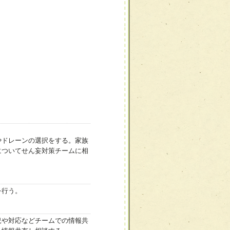
やドレーンの選択をする。家族
についてせん妄対策チームに相
を行う。
況や対応などチームでの情報共