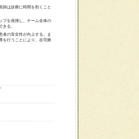
医師は診療に時間を割くこと
ップを発揮し、チーム全体の
できる。
患者の安全性が向上する。ま
導を行うことにより、在宅療
プ