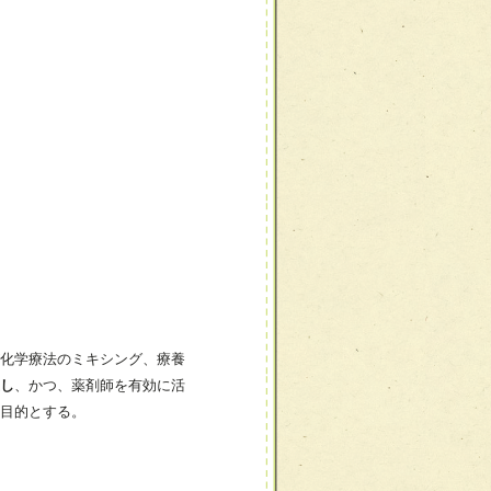
化学療法のミキシング、療養
し
、かつ、薬剤師を有効に活
目的とする。