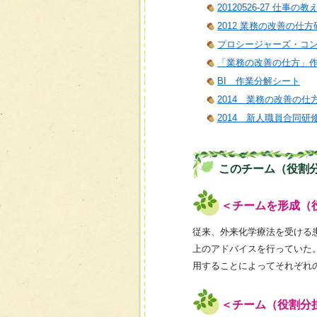
20120526-27 仕事の
2012 業務の改善の仕方
プロシージャーズ・コ
「業務の改善の仕方」
BI 作業分解シート
2014 業務の改善の仕
2014 新人職員合同研
このチーム（役割
＜チームを形成（
従来、外来化学療法を受ける
上のアドバイスを行っていた
用することによってそれぞれ
＜チーム（役割分