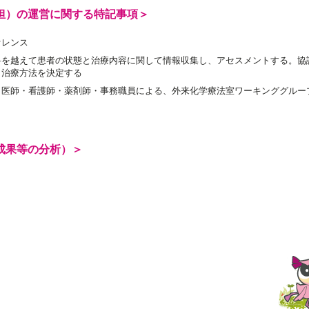
担）の運営に関する特記事項＞
ァレンス
科を越えて患者の状態と治療内容に関して情報収集し、アセスメントする。協
ら治療方法を決定する
医師・看護師・薬剤師・事務職員による、外来化学療法室ワーキンググループ
成果等の分析）＞