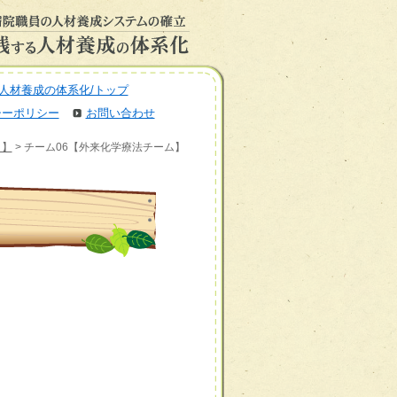
人材養成の体系化/トップ
シーポリシー
お問い合わせ
」】
> チーム06【外来化学療法チーム】