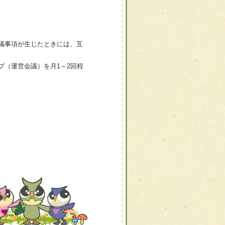
議事項が生じたときには、互
（運営会議）を月1～2回程