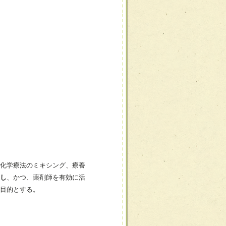
化学療法のミキシング、療養
し
、かつ、薬剤師を有効に活
目的とする。