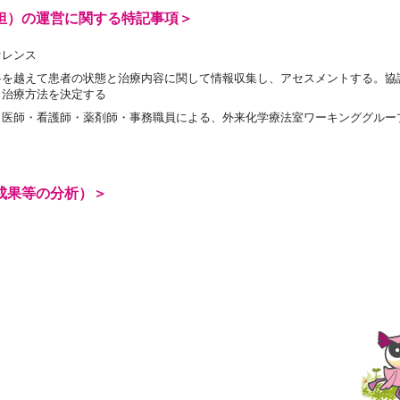
担）の運営に関する特記事項＞
ァレンス
科を越えて患者の状態と治療内容に関して情報収集し、アセスメントする。協
ら治療方法を決定する
医師・看護師・薬剤師・事務職員による、外来化学療法室ワーキンググループ
成果等の分析）＞