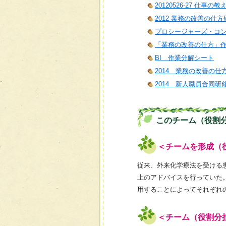
20120526-27 仕事の
2012 業務の改善の仕方
プロシージャーズ・コ
「業務の改善の仕方」
BI 作業分解シート
2014 業務の改善の仕
2014 新人職員合同研
このチーム（役割
＜チームを形成（
従来、外来化学療法を受ける
上のアドバイスを行っていた
用することによってそれぞれ
＜チーム（役割分