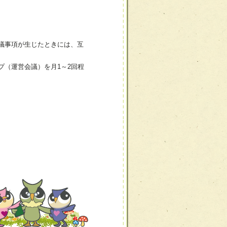
議事項が生じたときには、互
（運営会議）を月1～2回程