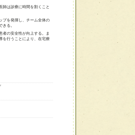
医師は診療に時間を割くこと
ップを発揮し、チーム全体の
できる。
患者の安全性が向上する。ま
導を行うことにより、在宅療
プ