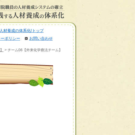
人材養成の体系化/トップ
シーポリシー
お問い合わせ
】
> チーム06【外来化学療法チーム】