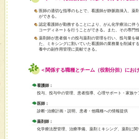
医師の適切な指導のもとで、看護師が静脈路挿入、薬
ができる。
認定看護師が勤務することにより、がん化学療法に伴
コーディネートを行うことができる。また、その専門
薬剤師が患者個々の投与薬剤の管理を行い、投与量を
た、ミキシングに割いていた看護師の業務量を削減す
養中の副作用管理に貢献できる。
＜関係する職種とチーム（役割分担）にお
看護師：
投与、投与中の管理、患者指導、心理サポート・家族ケ
医師：
診断･治療計画・説明、患者・他職種への情報提供
薬剤師：
化学療法歴管理、治療準備、薬剤ミキシング、薬剤に関