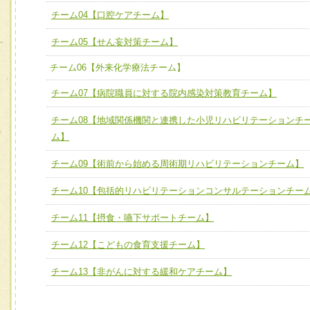
ユニット３ 多職種連携力
チーム04【口腔ケアチーム】
チーム04【口腔ケアチーム】
他職種の視点とスキルを学び、相互理解と連携を深める
チーム05【せん妄対策チーム】
チーム05【せん妄対策チーム】
チーム06【外来化学療法チーム】
チーム06【外来化学療法チーム】
チーム07【病院職員に対する院内感染対策教育チーム】
チーム07【病院職員に対する院内感染対策教育チーム】
チーム08【地域関係機関と連携した小児リハビリテーションチ
チーム08【地域関係機関と連携した小児リハビリテーショ
ム】
チーム】
チーム09【術前から始める周術期リハビリテーションチーム】
チーム09【術前から始める周術期リハビリテーションチー
ム】
チーム10【包括的リハビリテーションコンサルテーションチー
チーム10【包括的リハビリテーションコンサルテーション
チーム11【摂食・嚥下サポートチーム】
ーム】
チーム12【こどもの食育支援チーム】
チーム11【摂食・嚥下サポートチーム】
チーム13【非がんに対する緩和ケアチーム】
チーム12【こどもの食育支援チーム】
チーム13【非がんに対する緩和ケアチーム】