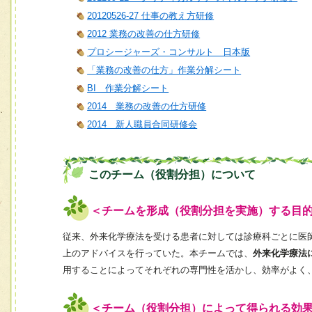
20120526-27 仕事の教え方研修
2012 業務の改善の仕方研修
プロシージャーズ・コンサルト 日本版
「業務の改善の仕方」作業分解シート
BI 作業分解シート
2014 業務の改善の仕方研修
2014 新人職員合同研修会
このチーム（役割分担）について
＜チームを形成（役割分担を実施）する目
従来、外来化学療法を受ける患者に対しては診療科ごとに医
上のアドバイスを行っていた。本チームでは、
外来化学療法
用することによってそれぞれの専門性を活かし、効率がよく
＜チーム（役割分担）によって得られる効