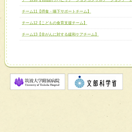
チーム10【包括的リハビリテーションコンサルテーション
チーム11【摂食・嚥下サポートチーム】
ーム】
チーム12【こどもの食育支援チーム】
チーム11【摂食・嚥下サポートチーム】
チーム13【非がんに対する緩和ケアチーム】
チーム12【こどもの食育支援チーム】
チーム13【非がんに対する緩和ケアチーム】