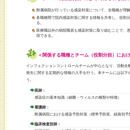
附属病院が行っている感染対策について、全職種が理
多職種間で院内感染対策に関する情報を共有し、役割
る。
医療職以外の病院職員も感染対策に取り組むことで、
現できる。
＜関係する職種とチーム（役割分担）にお
インフェクションコントロールチームが中心となり、活動全
発生に関する定期的な情報の入手を行う。本チームには以下
う。
医師：
感染症の基本知識（細菌・ウィルスの種類や特徴）
看護師：
附属病院における感染予防対策（標準予防策、経路別予
臨床検査技師：