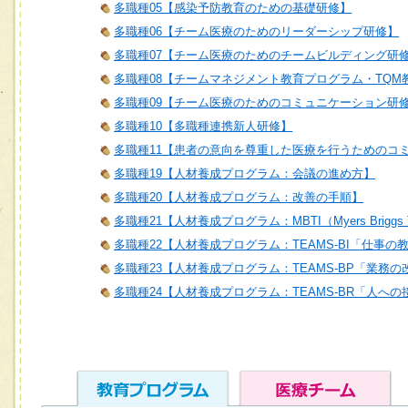
多職種05【感染予防教育のための基礎研修】
多職種06【チーム医療のためのリーダーシップ研修】
多職種07【チーム医療のためのチームビルディング研
多職種08【チームマネジメント教育プログラム・TQM
多職種09【チーム医療のためのコミュニケーション研
多職種10【多職種連携新人研修】
多職種11【患者の意向を尊重した医療を行うためのコ
多職種19【人材養成プログラム：会議の進め方】
多職種20【人材養成プログラム：改善の手順】
多職種21【人材養成プログラム：MBTI（Myers Briggs T
多職種22【人材養成プログラム：TEAMS-BI「仕事の
多職種23【人材養成プログラム：TEAMS-BP「業務
多職種24【人材養成プログラム：TEAMS-BR「人へ