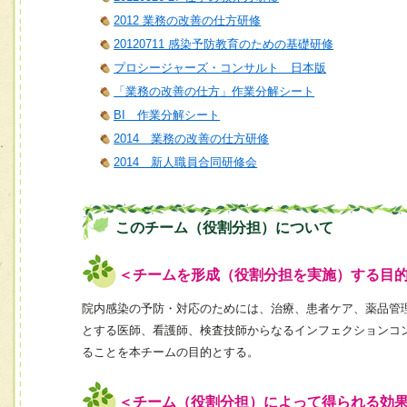
2012 業務の改善の仕方研修
20120711 感染予防教育のための基礎研修
プロシージャーズ・コンサルト 日本版
「業務の改善の仕方」作業分解シート
BI 作業分解シート
2014 業務の改善の仕方研修
2014 新人職員合同研修会
このチーム（役割分担）について
＜チームを形成（役割分担を実施）する目
院内感染の予防・対応のためには、治療、患者ケア、薬品管
とする医師、看護師、検査技師からなるインフェクションコ
ることを本チームの目的とする。
＜チーム（役割分担）によって得られる効